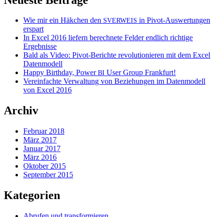
Wie mir ein Häkchen den
in Pivot-Auswertungen
SVERWEIS
erspart
In Excel 2016 liefern berechnete Felder endlich richtige
Ergebnisse
Bald als Video: Pivot-Berichte revolutionieren mit dem Excel
Datenmodell
Happy Birthday, Power
User Group Frankfurt!
BI
Vereinfachte Verwaltung von Beziehungen im Datenmodell
von Excel 2016
Archiv
Februar 2018
März 2017
Januar 2017
März 2016
Oktober 2015
September 2015
Kategorien
Abrufen und transformieren