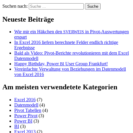
Suchen nach:
Neueste Beiträge
Wie mir ein Häkchen den
in Pivot-Auswertungen
SVERWEIS
erspart
In Excel 2016 liefern berechnete Felder endlich richtige
Ergebnisse
Bald als Video: Pivot-Berichte revolutionieren mit dem Excel
Datenmodell
Happy Birthday, Power
User Group Frankfurt!
BI
Vereinfachte Verwaltung von Beziehungen im Datenmodell
von Excel 2016
Am meisten verwendetete Kategorien
Excel 2016
(7)
Datenmodell
(4)
Pivot Tabellen
(4)
Power Pivot
(3)
Power BI
(3)
BI
(3)
Excel 2013
(2)