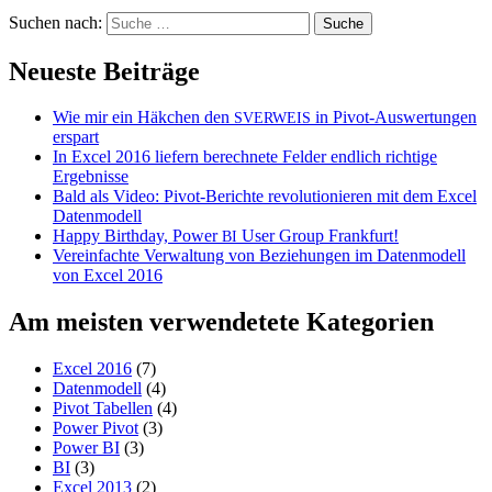
Suchen nach:
Neueste Beiträge
Wie mir ein Häkchen den
in Pivot-Auswertungen
SVERWEIS
erspart
In Excel 2016 liefern berechnete Felder endlich richtige
Ergebnisse
Bald als Video: Pivot-Berichte revolutionieren mit dem Excel
Datenmodell
Happy Birthday, Power
User Group Frankfurt!
BI
Vereinfachte Verwaltung von Beziehungen im Datenmodell
von Excel 2016
Am meisten verwendetete Kategorien
Excel 2016
(7)
Datenmodell
(4)
Pivot Tabellen
(4)
Power Pivot
(3)
Power BI
(3)
BI
(3)
Excel 2013
(2)