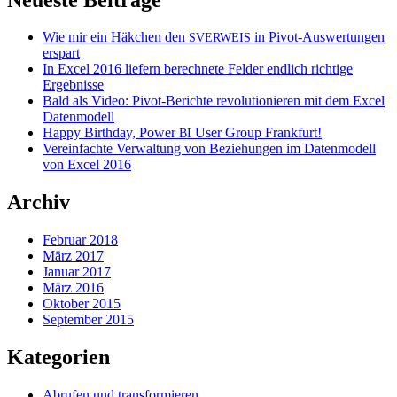
Wie mir ein Häkchen den
in Pivot-Auswertungen
SVERWEIS
erspart
In Excel 2016 liefern berechnete Felder endlich richtige
Ergebnisse
Bald als Video: Pivot-Berichte revolutionieren mit dem Excel
Datenmodell
Happy Birthday, Power
User Group Frankfurt!
BI
Vereinfachte Verwaltung von Beziehungen im Datenmodell
von Excel 2016
Archiv
Februar 2018
März 2017
Januar 2017
März 2016
Oktober 2015
September 2015
Kategorien
Abrufen und transformieren