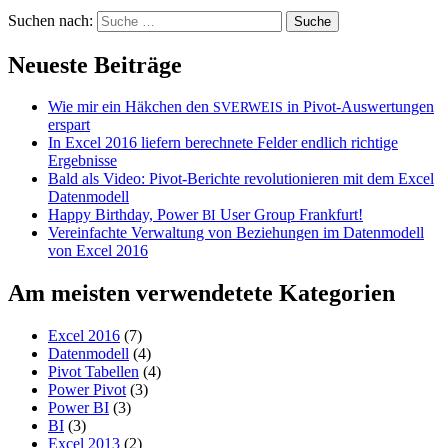
Suchen nach:
Neueste Beiträge
Wie mir ein Häkchen den
in Pivot-Auswertungen
SVERWEIS
erspart
In Excel 2016 liefern berechnete Felder endlich richtige
Ergebnisse
Bald als Video: Pivot-Berichte revolutionieren mit dem Excel
Datenmodell
Happy Birthday, Power
User Group Frankfurt!
BI
Vereinfachte Verwaltung von Beziehungen im Datenmodell
von Excel 2016
Am meisten verwendetete Kategorien
Excel 2016
(7)
Datenmodell
(4)
Pivot Tabellen
(4)
Power Pivot
(3)
Power BI
(3)
BI
(3)
Excel 2013
(2)