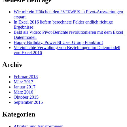
Wie mir ein Häkchen den
in Pivot-Auswertungen
SVERWEIS
erspart
In Excel 2016 liefern berechnete Felder endlich richtige
Ergebnisse
Bald als Video: Pivot-Berichte revolutionieren mit dem Excel
Datenmodell
Happy Birthday, Power
User Group Frankfurt!
BI
Vereinfachte Verwaltung von Beziehungen im Datenmodell
von Excel 2016
Archiv
Februar 2018
März 2017
Januar 2017
März 2016
Oktober 2015
September 2015
Kategorien
Abrufen und transformieren