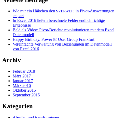
Wie mir ein Häkchen den
in Pivot-Auswertungen
SVERWEIS
erspart
In Excel 2016 liefern berechnete Felder endlich richtige
Ergebnisse
Bald als Video: Pivot-Berichte revolutionieren mit dem Excel
Datenmodell
Happy Birthday, Power
User Group Frankfurt!
BI
Vereinfachte Verwaltung von Beziehungen im Datenmodell
von Excel 2016
Archiv
Februar 2018
März 2017
Januar 2017
März 2016
Oktober 2015
September 2015
Kategorien
Abrufen und transformieren