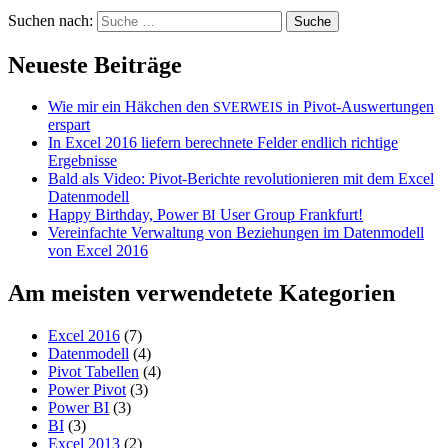
Suchen nach:
Neueste Beiträge
Wie mir ein Häkchen den
in Pivot-Auswertungen
SVERWEIS
erspart
In Excel 2016 liefern berechnete Felder endlich richtige
Ergebnisse
Bald als Video: Pivot-Berichte revolutionieren mit dem Excel
Datenmodell
Happy Birthday, Power
User Group Frankfurt!
BI
Vereinfachte Verwaltung von Beziehungen im Datenmodell
von Excel 2016
Am meisten verwendetete Kategorien
Excel 2016
(7)
Datenmodell
(4)
Pivot Tabellen
(4)
Power Pivot
(3)
Power BI
(3)
BI
(3)
Excel 2013
(2)