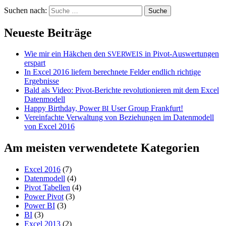
Suchen nach:
Neueste Beiträge
Wie mir ein Häkchen den
in Pivot-Auswertungen
SVERWEIS
erspart
In Excel 2016 liefern berechnete Felder endlich richtige
Ergebnisse
Bald als Video: Pivot-Berichte revolutionieren mit dem Excel
Datenmodell
Happy Birthday, Power
User Group Frankfurt!
BI
Vereinfachte Verwaltung von Beziehungen im Datenmodell
von Excel 2016
Am meisten verwendetete Kategorien
Excel 2016
(7)
Datenmodell
(4)
Pivot Tabellen
(4)
Power Pivot
(3)
Power BI
(3)
BI
(3)
Excel 2013
(2)