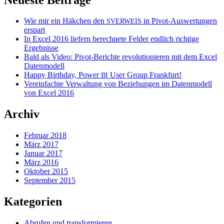
Wie mir ein Häkchen den
in Pivot-Auswertungen
SVERWEIS
erspart
In Excel 2016 liefern berechnete Felder endlich richtige
Ergebnisse
Bald als Video: Pivot-Berichte revolutionieren mit dem Excel
Datenmodell
Happy Birthday, Power
User Group Frankfurt!
BI
Vereinfachte Verwaltung von Beziehungen im Datenmodell
von Excel 2016
Archiv
Februar 2018
März 2017
Januar 2017
März 2016
Oktober 2015
September 2015
Kategorien
Abrufen und transformieren