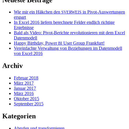
Wie mir ein Häkchen den
in Pivot-Auswertungen
SVERWEIS
erspart
In Excel 2016 liefern berechnete Felder endlich richtige
Ergebnisse
Bald als Video: Pivot-Berichte revolutionieren mit dem Excel
Datenmodell
Happy Birthday, Power
User Group Frankfurt!
BI
Vereinfachte Verwaltung von Beziehungen im Datenmodell
von Excel 2016
Archiv
Februar 2018
März 2017
Januar 2017
März 2016
Oktober 2015
September 2015
Kategorien
Abrufen und transformieren