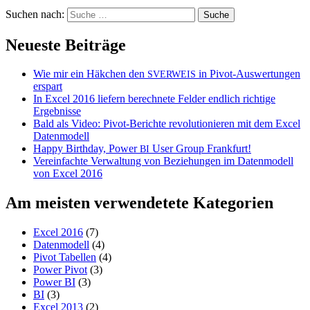
Suchen nach:
Neueste Beiträge
Wie mir ein Häkchen den
in Pivot-Auswertungen
SVERWEIS
erspart
In Excel 2016 liefern berechnete Felder endlich richtige
Ergebnisse
Bald als Video: Pivot-Berichte revolutionieren mit dem Excel
Datenmodell
Happy Birthday, Power
User Group Frankfurt!
BI
Vereinfachte Verwaltung von Beziehungen im Datenmodell
von Excel 2016
Am meisten verwendetete Kategorien
Excel 2016
(7)
Datenmodell
(4)
Pivot Tabellen
(4)
Power Pivot
(3)
Power BI
(3)
BI
(3)
Excel 2013
(2)