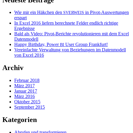
Wie mir ein Häkchen den
in Pivot-Auswertungen
SVERWEIS
erspart
In Excel 2016 liefern berechnete Felder endlich richtige
Ergebnisse
Bald als Video: Pivot-Berichte revolutionieren mit dem Excel
Datenmodell
Happy Birthday, Power
User Group Frankfurt!
BI
Vereinfachte Verwaltung von Beziehungen im Datenmodell
von Excel 2016
Archiv
Februar 2018
März 2017
Januar 2017
März 2016
Oktober 2015
September 2015
Kategorien
Abrufen und transformieren