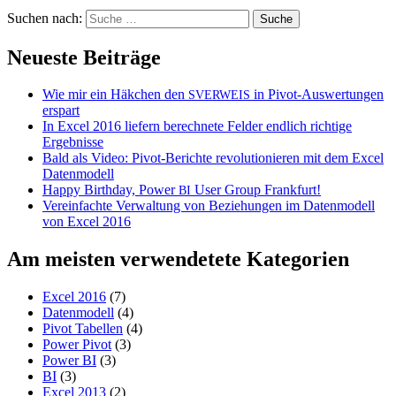
Suchen nach:
Neueste Beiträge
Wie mir ein Häkchen den
in Pivot-Auswertungen
SVERWEIS
erspart
In Excel 2016 liefern berechnete Felder endlich richtige
Ergebnisse
Bald als Video: Pivot-Berichte revolutionieren mit dem Excel
Datenmodell
Happy Birthday, Power
User Group Frankfurt!
BI
Vereinfachte Verwaltung von Beziehungen im Datenmodell
von Excel 2016
Am meisten verwendetete Kategorien
Excel 2016
(7)
Datenmodell
(4)
Pivot Tabellen
(4)
Power Pivot
(3)
Power BI
(3)
BI
(3)
Excel 2013
(2)