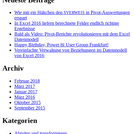
Wie mir ein Häkchen den
in Pivot-Auswertungen
SVERWEIS
erspart
In Excel 2016 liefern berechnete Felder endlich richtige
Ergebnisse
Bald als Video: Pivot-Berichte revolutionieren mit dem Excel
Datenmodell
Happy Birthday, Power
User Group Frankfurt!
BI
Vereinfachte Verwaltung von Beziehungen im Datenmodell
von Excel 2016
Archiv
Februar 2018
März 2017
Januar 2017
März 2016
Oktober 2015
September 2015
Kategorien
Abrufen und transformieren