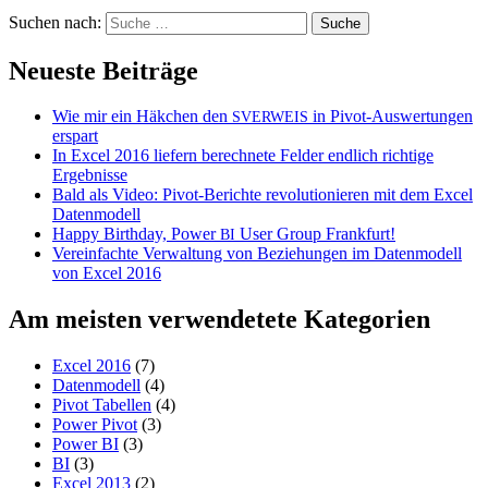
Suchen nach:
Neueste Beiträge
Wie mir ein Häkchen den
in Pivot-Auswertungen
SVERWEIS
erspart
In Excel 2016 liefern berechnete Felder endlich richtige
Ergebnisse
Bald als Video: Pivot-Berichte revolutionieren mit dem Excel
Datenmodell
Happy Birthday, Power
User Group Frankfurt!
BI
Vereinfachte Verwaltung von Beziehungen im Datenmodell
von Excel 2016
Am meisten verwendetete Kategorien
Excel 2016
(7)
Datenmodell
(4)
Pivot Tabellen
(4)
Power Pivot
(3)
Power BI
(3)
BI
(3)
Excel 2013
(2)