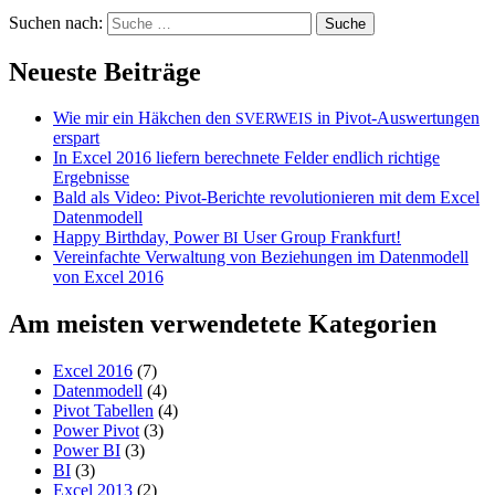
Suchen nach:
Neueste Beiträge
Wie mir ein Häkchen den
in Pivot-Auswertungen
SVERWEIS
erspart
In Excel 2016 liefern berechnete Felder endlich richtige
Ergebnisse
Bald als Video: Pivot-Berichte revolutionieren mit dem Excel
Datenmodell
Happy Birthday, Power
User Group Frankfurt!
BI
Vereinfachte Verwaltung von Beziehungen im Datenmodell
von Excel 2016
Am meisten verwendetete Kategorien
Excel 2016
(7)
Datenmodell
(4)
Pivot Tabellen
(4)
Power Pivot
(3)
Power BI
(3)
BI
(3)
Excel 2013
(2)