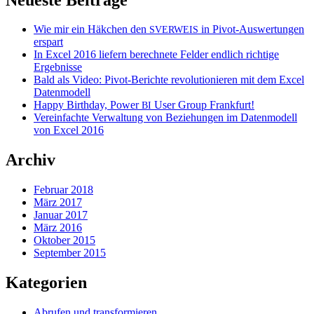
Wie mir ein Häkchen den
in Pivot-Auswertungen
SVERWEIS
erspart
In Excel 2016 liefern berechnete Felder endlich richtige
Ergebnisse
Bald als Video: Pivot-Berichte revolutionieren mit dem Excel
Datenmodell
Happy Birthday, Power
User Group Frankfurt!
BI
Vereinfachte Verwaltung von Beziehungen im Datenmodell
von Excel 2016
Archiv
Februar 2018
März 2017
Januar 2017
März 2016
Oktober 2015
September 2015
Kategorien
Abrufen und transformieren