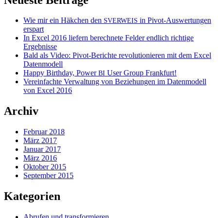
Wie mir ein Häkchen den
in Pivot-Auswertungen
SVERWEIS
erspart
In Excel 2016 liefern berechnete Felder endlich richtige
Ergebnisse
Bald als Video: Pivot-Berichte revolutionieren mit dem Excel
Datenmodell
Happy Birthday, Power
User Group Frankfurt!
BI
Vereinfachte Verwaltung von Beziehungen im Datenmodell
von Excel 2016
Archiv
Februar 2018
März 2017
Januar 2017
März 2016
Oktober 2015
September 2015
Kategorien
Abrufen und transformieren