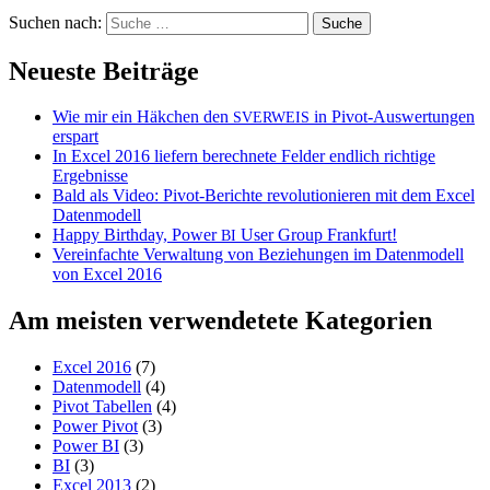
Suchen nach:
Neueste Beiträge
Wie mir ein Häkchen den
in Pivot-Auswertungen
SVERWEIS
erspart
In Excel 2016 liefern berechnete Felder endlich richtige
Ergebnisse
Bald als Video: Pivot-Berichte revolutionieren mit dem Excel
Datenmodell
Happy Birthday, Power
User Group Frankfurt!
BI
Vereinfachte Verwaltung von Beziehungen im Datenmodell
von Excel 2016
Am meisten verwendetete Kategorien
Excel 2016
(7)
Datenmodell
(4)
Pivot Tabellen
(4)
Power Pivot
(3)
Power BI
(3)
BI
(3)
Excel 2013
(2)