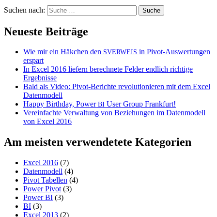
Suchen nach:
Neueste Beiträge
Wie mir ein Häkchen den
in Pivot-Auswertungen
SVERWEIS
erspart
In Excel 2016 liefern berechnete Felder endlich richtige
Ergebnisse
Bald als Video: Pivot-Berichte revolutionieren mit dem Excel
Datenmodell
Happy Birthday, Power
User Group Frankfurt!
BI
Vereinfachte Verwaltung von Beziehungen im Datenmodell
von Excel 2016
Am meisten verwendetete Kategorien
Excel 2016
(7)
Datenmodell
(4)
Pivot Tabellen
(4)
Power Pivot
(3)
Power BI
(3)
BI
(3)
Excel 2013
(2)