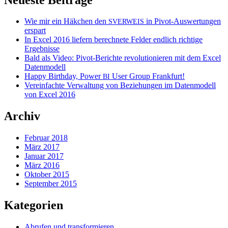
Wie mir ein Häkchen den
in Pivot-Auswertungen
SVERWEIS
erspart
In Excel 2016 liefern berechnete Felder endlich richtige
Ergebnisse
Bald als Video: Pivot-Berichte revolutionieren mit dem Excel
Datenmodell
Happy Birthday, Power
User Group Frankfurt!
BI
Vereinfachte Verwaltung von Beziehungen im Datenmodell
von Excel 2016
Archiv
Februar 2018
März 2017
Januar 2017
März 2016
Oktober 2015
September 2015
Kategorien
Abrufen und transformieren