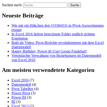
Suchen nach:
Neueste Beiträge
Wie mir ein Häkchen den
in Pivot-Auswertungen
SVERWEIS
erspart
In Excel 2016 liefern berechnete Felder endlich richtige
Ergebnisse
Bald als Video: Pivot-Berichte revolutionieren mit dem Excel
Datenmodell
Happy Birthday, Power
User Group Frankfurt!
BI
Vereinfachte Verwaltung von Beziehungen im Datenmodell
von Excel 2016
Am meisten verwendetete Kategorien
Excel 2016
(7)
Datenmodell
(4)
Pivot Tabellen
(4)
Power Pivot
(3)
Power BI
(3)
BI
(3)
Excel 2013
(2)