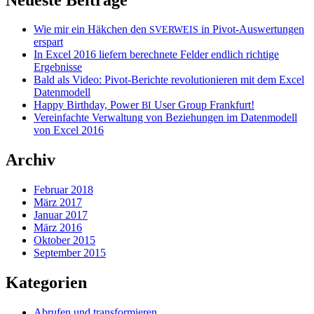
Wie mir ein Häkchen den
in Pivot-Auswertungen
SVERWEIS
erspart
In Excel 2016 liefern berechnete Felder endlich richtige
Ergebnisse
Bald als Video: Pivot-Berichte revolutionieren mit dem Excel
Datenmodell
Happy Birthday, Power
User Group Frankfurt!
BI
Vereinfachte Verwaltung von Beziehungen im Datenmodell
von Excel 2016
Archiv
Februar 2018
März 2017
Januar 2017
März 2016
Oktober 2015
September 2015
Kategorien
Abrufen und transformieren