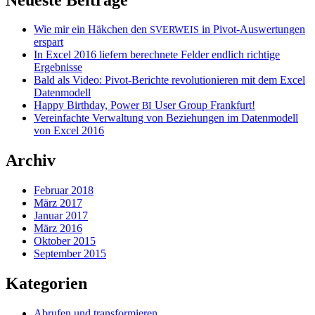
Wie mir ein Häkchen den
in Pivot-Auswertungen
SVERWEIS
erspart
In Excel 2016 liefern berechnete Felder endlich richtige
Ergebnisse
Bald als Video: Pivot-Berichte revolutionieren mit dem Excel
Datenmodell
Happy Birthday, Power
User Group Frankfurt!
BI
Vereinfachte Verwaltung von Beziehungen im Datenmodell
von Excel 2016
Archiv
Februar 2018
März 2017
Januar 2017
März 2016
Oktober 2015
September 2015
Kategorien
Abrufen und transformieren