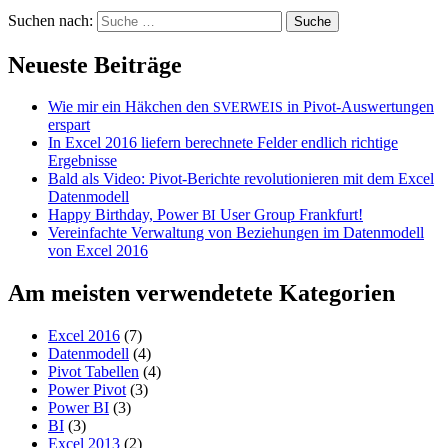
Suchen nach:
Neueste Beiträge
Wie mir ein Häkchen den
in Pivot-Auswertungen
SVERWEIS
erspart
In Excel 2016 liefern berechnete Felder endlich richtige
Ergebnisse
Bald als Video: Pivot-Berichte revolutionieren mit dem Excel
Datenmodell
Happy Birthday, Power
User Group Frankfurt!
BI
Vereinfachte Verwaltung von Beziehungen im Datenmodell
von Excel 2016
Am meisten verwendetete Kategorien
Excel 2016
(7)
Datenmodell
(4)
Pivot Tabellen
(4)
Power Pivot
(3)
Power BI
(3)
BI
(3)
Excel 2013
(2)