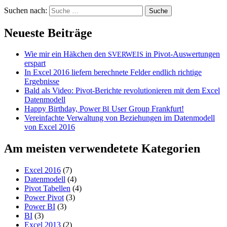
Suchen nach:
Neueste Beiträge
Wie mir ein Häkchen den
in Pivot-Auswertungen
SVERWEIS
erspart
In Excel 2016 liefern berechnete Felder endlich richtige
Ergebnisse
Bald als Video: Pivot-Berichte revolutionieren mit dem Excel
Datenmodell
Happy Birthday, Power
User Group Frankfurt!
BI
Vereinfachte Verwaltung von Beziehungen im Datenmodell
von Excel 2016
Am meisten verwendetete Kategorien
Excel 2016
(7)
Datenmodell
(4)
Pivot Tabellen
(4)
Power Pivot
(3)
Power BI
(3)
BI
(3)
Excel 2013
(2)