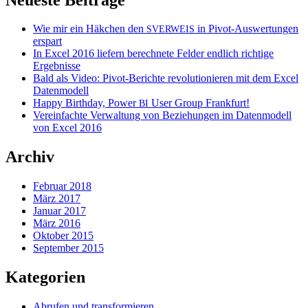
Wie mir ein Häkchen den
in Pivot-Auswertungen
SVERWEIS
erspart
In Excel 2016 liefern berechnete Felder endlich richtige
Ergebnisse
Bald als Video: Pivot-Berichte revolutionieren mit dem Excel
Datenmodell
Happy Birthday, Power
User Group Frankfurt!
BI
Vereinfachte Verwaltung von Beziehungen im Datenmodell
von Excel 2016
Archiv
Februar 2018
März 2017
Januar 2017
März 2016
Oktober 2015
September 2015
Kategorien
Abrufen und transformieren