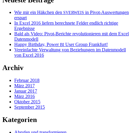
Wie mir ein Häkchen den
in Pivot-Auswertungen
SVERWEIS
erspart
In Excel 2016 liefern berechnete Felder endlich richtige
Ergebnisse
Bald als Video: Pivot-Berichte revolutionieren mit dem Excel
Datenmodell
Happy Birthday, Power
User Group Frankfurt!
BI
Vereinfachte Verwaltung von Beziehungen im Datenmodell
von Excel 2016
Archiv
Februar 2018
März 2017
Januar 2017
März 2016
Oktober 2015
September 2015
Kategorien
Abrufen und transformieren