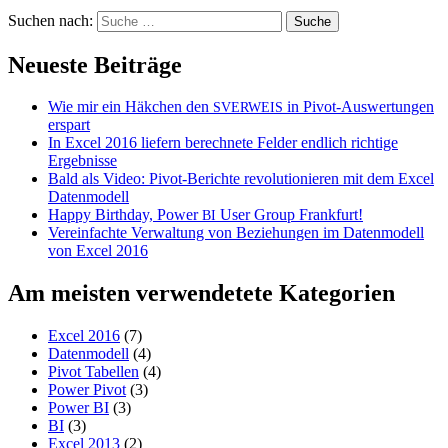
Suchen nach:
Neueste Beiträge
Wie mir ein Häkchen den
in Pivot-Auswertungen
SVERWEIS
erspart
In Excel 2016 liefern berechnete Felder endlich richtige
Ergebnisse
Bald als Video: Pivot-Berichte revolutionieren mit dem Excel
Datenmodell
Happy Birthday, Power
User Group Frankfurt!
BI
Vereinfachte Verwaltung von Beziehungen im Datenmodell
von Excel 2016
Am meisten verwendetete Kategorien
Excel 2016
(7)
Datenmodell
(4)
Pivot Tabellen
(4)
Power Pivot
(3)
Power BI
(3)
BI
(3)
Excel 2013
(2)