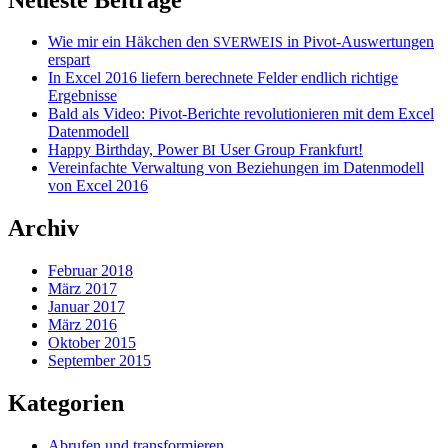
Wie mir ein Häkchen den
in Pivot-Auswertungen
SVERWEIS
erspart
In Excel 2016 liefern berechnete Felder endlich richtige
Ergebnisse
Bald als Video: Pivot-Berichte revolutionieren mit dem Excel
Datenmodell
Happy Birthday, Power
User Group Frankfurt!
BI
Vereinfachte Verwaltung von Beziehungen im Datenmodell
von Excel 2016
Archiv
Februar 2018
März 2017
Januar 2017
März 2016
Oktober 2015
September 2015
Kategorien
Abrufen und transformieren