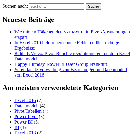
Suchen nach:
Neueste Beiträge
Wie mir ein Häkchen den
in Pivot-Auswertungen
SVERWEIS
erspart
In Excel 2016 liefern berechnete Felder endlich richtige
Ergebnisse
Bald als Video: Pivot-Berichte revolutionieren mit dem Excel
Datenmodell
Happy Birthday, Power
User Group Frankfurt!
BI
Vereinfachte Verwaltung von Beziehungen im Datenmodell
von Excel 2016
Am meisten verwendetete Kategorien
Excel 2016
(7)
Datenmodell
(4)
Pivot Tabellen
(4)
Power Pivot
(3)
Power BI
(3)
BI
(3)
Excel 2013
(2)