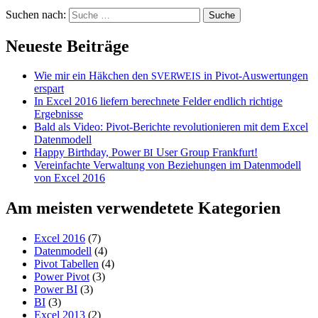
Suchen nach:
Neueste Beiträge
Wie mir ein Häkchen den
in Pivot-Auswertungen
SVERWEIS
erspart
In Excel 2016 liefern berechnete Felder endlich richtige
Ergebnisse
Bald als Video: Pivot-Berichte revolutionieren mit dem Excel
Datenmodell
Happy Birthday, Power
User Group Frankfurt!
BI
Vereinfachte Verwaltung von Beziehungen im Datenmodell
von Excel 2016
Am meisten verwendetete Kategorien
Excel 2016
(7)
Datenmodell
(4)
Pivot Tabellen
(4)
Power Pivot
(3)
Power BI
(3)
BI
(3)
Excel 2013
(2)