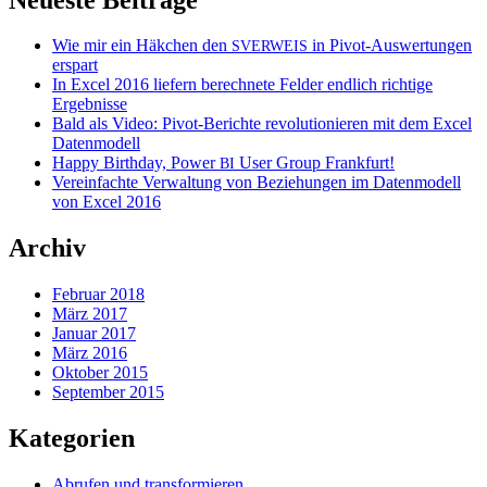
Wie mir ein Häkchen den
in Pivot-Auswertungen
SVERWEIS
erspart
In Excel 2016 liefern berechnete Felder endlich richtige
Ergebnisse
Bald als Video: Pivot-Berichte revolutionieren mit dem Excel
Datenmodell
Happy Birthday, Power
User Group Frankfurt!
BI
Vereinfachte Verwaltung von Beziehungen im Datenmodell
von Excel 2016
Archiv
Februar 2018
März 2017
Januar 2017
März 2016
Oktober 2015
September 2015
Kategorien
Abrufen und transformieren