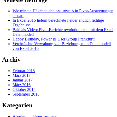
Wie mir ein Häkchen den
in Pivot-Auswertungen
SVERWEIS
erspart
In Excel 2016 liefern berechnete Felder endlich richtige
Ergebnisse
Bald als Video: Pivot-Berichte revolutionieren mit dem Excel
Datenmodell
Happy Birthday, Power
User Group Frankfurt!
BI
Vereinfachte Verwaltung von Beziehungen im Datenmodell
von Excel 2016
Archiv
Februar 2018
März 2017
Januar 2017
März 2016
Oktober 2015
September 2015
Kategorien
Abrufen und transformieren