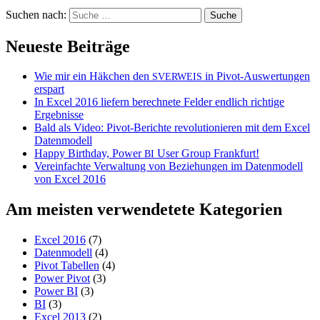
Suchen nach:
Neueste Beiträge
Wie mir ein Häkchen den
in Pivot-Auswertungen
SVERWEIS
erspart
In Excel 2016 liefern berechnete Felder endlich richtige
Ergebnisse
Bald als Video: Pivot-Berichte revolutionieren mit dem Excel
Datenmodell
Happy Birthday, Power
User Group Frankfurt!
BI
Vereinfachte Verwaltung von Beziehungen im Datenmodell
von Excel 2016
Am meisten verwendetete Kategorien
Excel 2016
(7)
Datenmodell
(4)
Pivot Tabellen
(4)
Power Pivot
(3)
Power BI
(3)
BI
(3)
Excel 2013
(2)