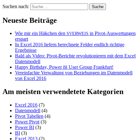
Suchen nach:
Neueste Beiträge
Wie mir ein Häkchen den
in Pivot-Auswertungen
SVERWEIS
erspart
In Excel 2016 liefern berechnete Felder endlich richtige
Ergebnisse
Bald als Video: Pivot-Berichte revolutionieren mit dem Excel
Datenmodell
Happy Birthday, Power
User Group Frankfurt!
BI
Vereinfachte Verwaltung von Beziehungen im Datenmodell
von Excel 2016
Am meisten verwendetete Kategorien
Excel 2016
(7)
Datenmodell
(4)
Pivot Tabellen
(4)
Power Pivot
(3)
Power BI
(3)
BI
(3)
Excel 2013
(2)