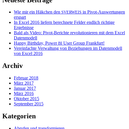
Wie mir ein Häkchen den
in Pivot-Auswertungen
SVERWEIS
erspart
In Excel 2016 liefern berechnete Felder endlich richtige
Ergebnisse
Bald als Video: Pivot-Berichte revolutionieren mit dem Excel
Datenmodell
Happy Birthday, Power
User Group Frankfurt!
BI
Vereinfachte Verwaltung von Beziehungen im Datenmodell
von Excel 2016
Archiv
Februar 2018
März 2017
Januar 2017
März 2016
Oktober 2015
September 2015
Kategorien
Abrufen und transformieren