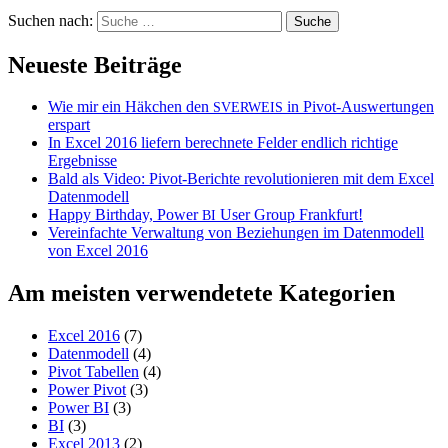
Suchen nach:
Neueste Beiträge
Wie mir ein Häkchen den
in Pivot-Auswertungen
SVERWEIS
erspart
In Excel 2016 liefern berechnete Felder endlich richtige
Ergebnisse
Bald als Video: Pivot-Berichte revolutionieren mit dem Excel
Datenmodell
Happy Birthday, Power
User Group Frankfurt!
BI
Vereinfachte Verwaltung von Beziehungen im Datenmodell
von Excel 2016
Am meisten verwendetete Kategorien
Excel 2016
(7)
Datenmodell
(4)
Pivot Tabellen
(4)
Power Pivot
(3)
Power BI
(3)
BI
(3)
Excel 2013
(2)