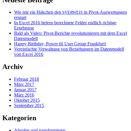
Wie mir ein Häkchen den
in Pivot-Auswertungen
SVERWEIS
erspart
In Excel 2016 liefern berechnete Felder endlich richtige
Ergebnisse
Bald als Video: Pivot-Berichte revolutionieren mit dem Excel
Datenmodell
Happy Birthday, Power
User Group Frankfurt!
BI
Vereinfachte Verwaltung von Beziehungen im Datenmodell
von Excel 2016
Archiv
Februar 2018
März 2017
Januar 2017
März 2016
Oktober 2015
September 2015
Kategorien
Abrufen und transformieren