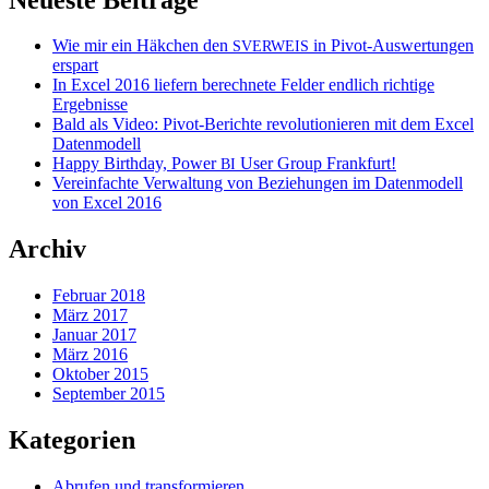
Wie mir ein Häkchen den
in Pivot-Auswertungen
SVERWEIS
erspart
In Excel 2016 liefern berechnete Felder endlich richtige
Ergebnisse
Bald als Video: Pivot-Berichte revolutionieren mit dem Excel
Datenmodell
Happy Birthday, Power
User Group Frankfurt!
BI
Vereinfachte Verwaltung von Beziehungen im Datenmodell
von Excel 2016
Archiv
Februar 2018
März 2017
Januar 2017
März 2016
Oktober 2015
September 2015
Kategorien
Abrufen und transformieren