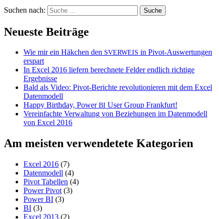
Suchen nach:
Neueste Beiträge
Wie mir ein Häkchen den
in Pivot-Auswertungen
SVERWEIS
erspart
In Excel 2016 liefern berechnete Felder endlich richtige
Ergebnisse
Bald als Video: Pivot-Berichte revolutionieren mit dem Excel
Datenmodell
Happy Birthday, Power
User Group Frankfurt!
BI
Vereinfachte Verwaltung von Beziehungen im Datenmodell
von Excel 2016
Am meisten verwendetete Kategorien
Excel 2016
(7)
Datenmodell
(4)
Pivot Tabellen
(4)
Power Pivot
(3)
Power BI
(3)
BI
(3)
Excel 2013
(2)