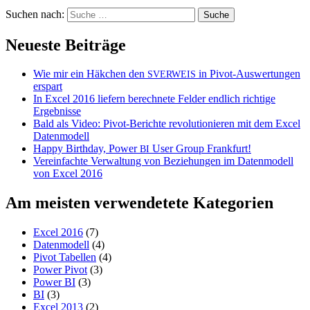
Suchen nach:
Neueste Beiträge
Wie mir ein Häkchen den
in Pivot-Auswertungen
SVERWEIS
erspart
In Excel 2016 liefern berechnete Felder endlich richtige
Ergebnisse
Bald als Video: Pivot-Berichte revolutionieren mit dem Excel
Datenmodell
Happy Birthday, Power
User Group Frankfurt!
BI
Vereinfachte Verwaltung von Beziehungen im Datenmodell
von Excel 2016
Am meisten verwendetete Kategorien
Excel 2016
(7)
Datenmodell
(4)
Pivot Tabellen
(4)
Power Pivot
(3)
Power BI
(3)
BI
(3)
Excel 2013
(2)