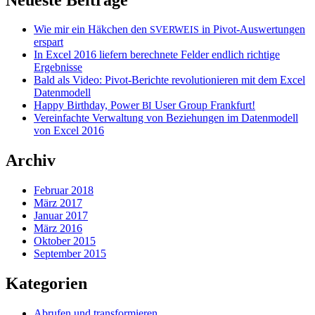
Wie mir ein Häkchen den
in Pivot-Auswertungen
SVERWEIS
erspart
In Excel 2016 liefern berechnete Felder endlich richtige
Ergebnisse
Bald als Video: Pivot-Berichte revolutionieren mit dem Excel
Datenmodell
Happy Birthday, Power
User Group Frankfurt!
BI
Vereinfachte Verwaltung von Beziehungen im Datenmodell
von Excel 2016
Archiv
Februar 2018
März 2017
Januar 2017
März 2016
Oktober 2015
September 2015
Kategorien
Abrufen und transformieren