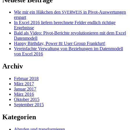
Wie mir ein Häkchen den
in Pivot-Auswertungen
SVERWEIS
erspart
In Excel 2016 liefern berechnete Felder endlich richtige
Ergebnisse
Bald als Video: Pivot-Berichte revolutionieren mit dem Excel
Datenmodell
Happy Birthday, Power
User Group Frankfurt!
BI
Vereinfachte Verwaltung von Beziehungen im Datenmodell
von Excel 2016
Archiv
Februar 2018
März 2017
Januar 2017
März 2016
Oktober 2015
September 2015
Kategorien
Abrufen und transformieren