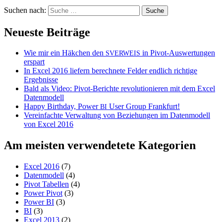
Suchen nach:
Neueste Beiträge
Wie mir ein Häkchen den
in Pivot-Auswertungen
SVERWEIS
erspart
In Excel 2016 liefern berechnete Felder endlich richtige
Ergebnisse
Bald als Video: Pivot-Berichte revolutionieren mit dem Excel
Datenmodell
Happy Birthday, Power
User Group Frankfurt!
BI
Vereinfachte Verwaltung von Beziehungen im Datenmodell
von Excel 2016
Am meisten verwendetete Kategorien
Excel 2016
(7)
Datenmodell
(4)
Pivot Tabellen
(4)
Power Pivot
(3)
Power BI
(3)
BI
(3)
Excel 2013
(2)