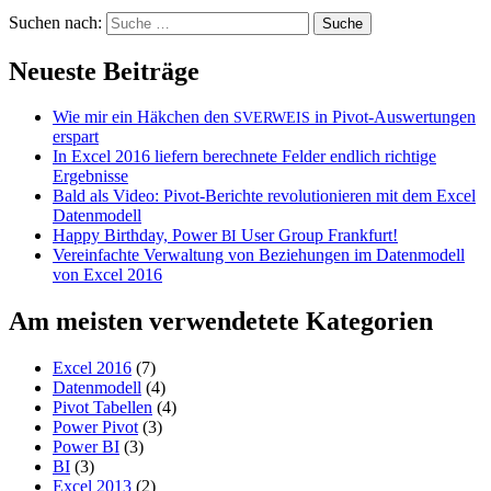
Suchen nach:
Neueste Beiträge
Wie mir ein Häkchen den
in Pivot-Auswertungen
SVERWEIS
erspart
In Excel 2016 liefern berechnete Felder endlich richtige
Ergebnisse
Bald als Video: Pivot-Berichte revolutionieren mit dem Excel
Datenmodell
Happy Birthday, Power
User Group Frankfurt!
BI
Vereinfachte Verwaltung von Beziehungen im Datenmodell
von Excel 2016
Am meisten verwendetete Kategorien
Excel 2016
(7)
Datenmodell
(4)
Pivot Tabellen
(4)
Power Pivot
(3)
Power BI
(3)
BI
(3)
Excel 2013
(2)