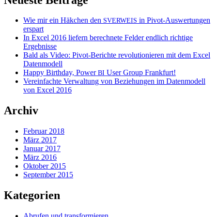
Wie mir ein Häkchen den
in Pivot-Auswertungen
SVERWEIS
erspart
In Excel 2016 liefern berechnete Felder endlich richtige
Ergebnisse
Bald als Video: Pivot-Berichte revolutionieren mit dem Excel
Datenmodell
Happy Birthday, Power
User Group Frankfurt!
BI
Vereinfachte Verwaltung von Beziehungen im Datenmodell
von Excel 2016
Archiv
Februar 2018
März 2017
Januar 2017
März 2016
Oktober 2015
September 2015
Kategorien
Abrufen und transformieren