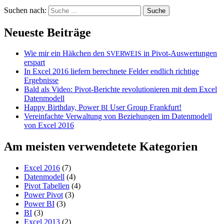
Suchen nach:
Neueste Beiträge
Wie mir ein Häkchen den
in Pivot-Auswertungen
SVERWEIS
erspart
In Excel 2016 liefern berechnete Felder endlich richtige
Ergebnisse
Bald als Video: Pivot-Berichte revolutionieren mit dem Excel
Datenmodell
Happy Birthday, Power
User Group Frankfurt!
BI
Vereinfachte Verwaltung von Beziehungen im Datenmodell
von Excel 2016
Am meisten verwendetete Kategorien
Excel 2016
(7)
Datenmodell
(4)
Pivot Tabellen
(4)
Power Pivot
(3)
Power BI
(3)
BI
(3)
Excel 2013
(2)