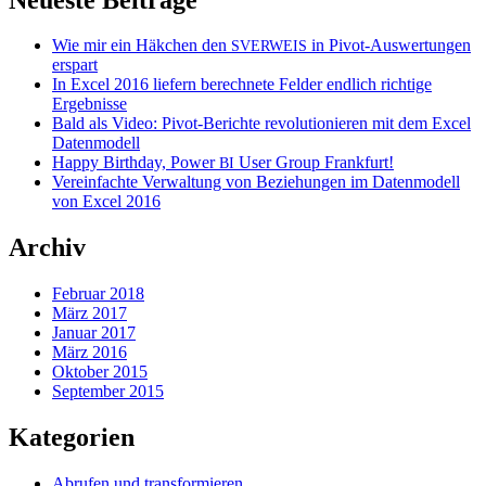
Wie mir ein Häkchen den
in Pivot-Auswertungen
SVERWEIS
erspart
In Excel 2016 liefern berechnete Felder endlich richtige
Ergebnisse
Bald als Video: Pivot-Berichte revolutionieren mit dem Excel
Datenmodell
Happy Birthday, Power
User Group Frankfurt!
BI
Vereinfachte Verwaltung von Beziehungen im Datenmodell
von Excel 2016
Archiv
Februar 2018
März 2017
Januar 2017
März 2016
Oktober 2015
September 2015
Kategorien
Abrufen und transformieren