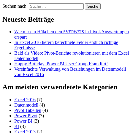
Suchen nach:
Neueste Beiträge
Wie mir ein Häkchen den
in Pivot-Auswertungen
SVERWEIS
erspart
In Excel 2016 liefern berechnete Felder endlich richtige
Ergebnisse
Bald als Video: Pivot-Berichte revolutionieren mit dem Excel
Datenmodell
Happy Birthday, Power
User Group Frankfurt!
BI
Vereinfachte Verwaltung von Beziehungen im Datenmodell
von Excel 2016
Am meisten verwendetete Kategorien
Excel 2016
(7)
Datenmodell
(4)
Pivot Tabellen
(4)
Power Pivot
(3)
Power BI
(3)
BI
(3)
Excel 2013
(2)