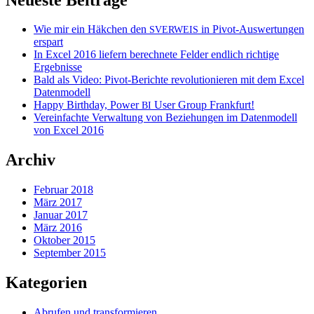
Wie mir ein Häkchen den
in Pivot-Auswertungen
SVERWEIS
erspart
In Excel 2016 liefern berechnete Felder endlich richtige
Ergebnisse
Bald als Video: Pivot-Berichte revolutionieren mit dem Excel
Datenmodell
Happy Birthday, Power
User Group Frankfurt!
BI
Vereinfachte Verwaltung von Beziehungen im Datenmodell
von Excel 2016
Archiv
Februar 2018
März 2017
Januar 2017
März 2016
Oktober 2015
September 2015
Kategorien
Abrufen und transformieren