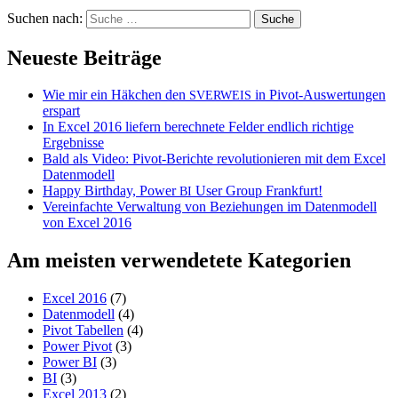
Suchen nach:
Neueste Beiträge
Wie mir ein Häkchen den
in Pivot-Auswertungen
SVERWEIS
erspart
In Excel 2016 liefern berechnete Felder endlich richtige
Ergebnisse
Bald als Video: Pivot-Berichte revolutionieren mit dem Excel
Datenmodell
Happy Birthday, Power
User Group Frankfurt!
BI
Vereinfachte Verwaltung von Beziehungen im Datenmodell
von Excel 2016
Am meisten verwendetete Kategorien
Excel 2016
(7)
Datenmodell
(4)
Pivot Tabellen
(4)
Power Pivot
(3)
Power BI
(3)
BI
(3)
Excel 2013
(2)