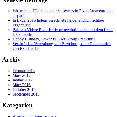
Wie mir ein Häkchen den
in Pivot-Auswertungen
SVERWEIS
erspart
In Excel 2016 liefern berechnete Felder endlich richtige
Ergebnisse
Bald als Video: Pivot-Berichte revolutionieren mit dem Excel
Datenmodell
Happy Birthday, Power
User Group Frankfurt!
BI
Vereinfachte Verwaltung von Beziehungen im Datenmodell
von Excel 2016
Archiv
Februar 2018
März 2017
Januar 2017
März 2016
Oktober 2015
September 2015
Kategorien
Abrufen und transformieren