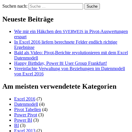
Suchen nach:
Neueste Beiträge
Wie mir ein Häkchen den
in Pivot-Auswertungen
SVERWEIS
erspart
In Excel 2016 liefern berechnete Felder endlich richtige
Ergebnisse
Bald als Video: Pivot-Berichte revolutionieren mit dem Excel
Datenmodell
Happy Birthday, Power
User Group Frankfurt!
BI
Vereinfachte Verwaltung von Beziehungen im Datenmodell
von Excel 2016
Am meisten verwendetete Kategorien
Excel 2016
(7)
Datenmodell
(4)
Pivot Tabellen
(4)
Power Pivot
(3)
Power BI
(3)
BI
(3)
Excel 2013
(2)