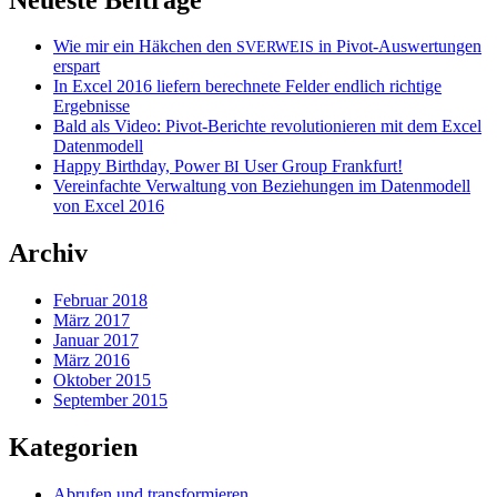
Wie mir ein Häkchen den
in Pivot-Auswertungen
SVERWEIS
erspart
In Excel 2016 liefern berechnete Felder endlich richtige
Ergebnisse
Bald als Video: Pivot-Berichte revolutionieren mit dem Excel
Datenmodell
Happy Birthday, Power
User Group Frankfurt!
BI
Vereinfachte Verwaltung von Beziehungen im Datenmodell
von Excel 2016
Archiv
Februar 2018
März 2017
Januar 2017
März 2016
Oktober 2015
September 2015
Kategorien
Abrufen und transformieren