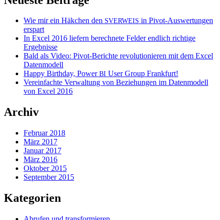
Wie mir ein Häkchen den
in Pivot-Auswertungen
SVERWEIS
erspart
In Excel 2016 liefern berechnete Felder endlich richtige
Ergebnisse
Bald als Video: Pivot-Berichte revolutionieren mit dem Excel
Datenmodell
Happy Birthday, Power
User Group Frankfurt!
BI
Vereinfachte Verwaltung von Beziehungen im Datenmodell
von Excel 2016
Archiv
Februar 2018
März 2017
Januar 2017
März 2016
Oktober 2015
September 2015
Kategorien
Abrufen und transformieren