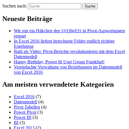
Suchen nach:
Neueste Beiträge
Wie mir ein Häkchen den
in Pivot-Auswertungen
SVERWEIS
erspart
In Excel 2016 liefern berechnete Felder endlich richtige
Ergebnisse
Bald als Video: Pivot-Berichte revolutionieren mit dem Excel
Datenmodell
Happy Birthday, Power
User Group Frankfurt!
BI
Vereinfachte Verwaltung von Beziehungen im Datenmodell
von Excel 2016
Am meisten verwendetete Kategorien
Excel 2016
(7)
Datenmodell
(4)
Pivot Tabellen
(4)
Power Pivot
(3)
Power BI
(3)
BI
(3)
Excel 2013
(2)