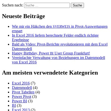
Suchen nach:
Neueste Beiträge
Wie mir ein Häkchen den
in Pivot-Auswertungen
SVERWEIS
erspart
In Excel 2016 liefern berechnete Felder endlich richtige
Ergebnisse
Bald als Video: Pivot-Berichte revolutionieren mit dem Excel
Datenmodell
Happy Birthday, Power
User Group Frankfurt!
BI
Vereinfachte Verwaltung von Beziehungen im Datenmodell
von Excel 2016
Am meisten verwendetete Kategorien
Excel 2016
(7)
Datenmodell
(4)
Pivot Tabellen
(4)
Power Pivot
(3)
Power BI
(3)
BI
(3)
Excel 2013
(2)