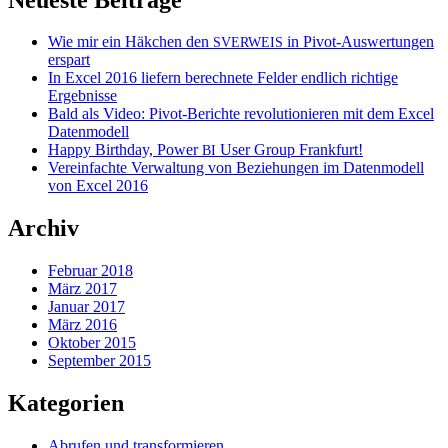
Wie mir ein Häkchen den
in Pivot-Auswertungen
SVERWEIS
erspart
In Excel 2016 liefern berechnete Felder endlich richtige
Ergebnisse
Bald als Video: Pivot-Berichte revolutionieren mit dem Excel
Datenmodell
Happy Birthday, Power
User Group Frankfurt!
BI
Vereinfachte Verwaltung von Beziehungen im Datenmodell
von Excel 2016
Archiv
Februar 2018
März 2017
Januar 2017
März 2016
Oktober 2015
September 2015
Kategorien
Abrufen und transformieren