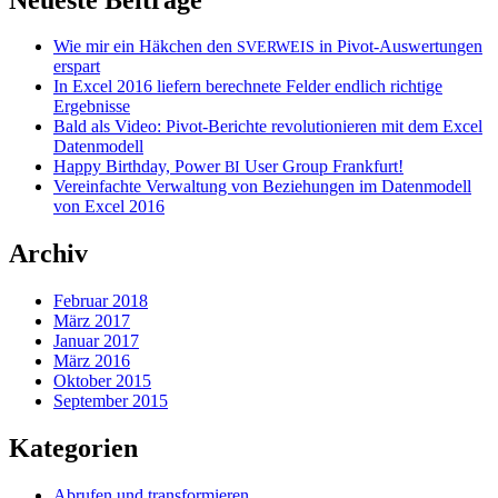
Wie mir ein Häkchen den
in Pivot-Auswertungen
SVERWEIS
erspart
In Excel 2016 liefern berechnete Felder endlich richtige
Ergebnisse
Bald als Video: Pivot-Berichte revolutionieren mit dem Excel
Datenmodell
Happy Birthday, Power
User Group Frankfurt!
BI
Vereinfachte Verwaltung von Beziehungen im Datenmodell
von Excel 2016
Archiv
Februar 2018
März 2017
Januar 2017
März 2016
Oktober 2015
September 2015
Kategorien
Abrufen und transformieren