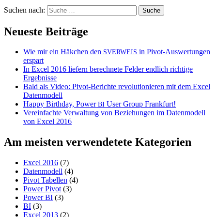
Suchen nach:
Neueste Beiträge
Wie mir ein Häkchen den
in Pivot-Auswertungen
SVERWEIS
erspart
In Excel 2016 liefern berechnete Felder endlich richtige
Ergebnisse
Bald als Video: Pivot-Berichte revolutionieren mit dem Excel
Datenmodell
Happy Birthday, Power
User Group Frankfurt!
BI
Vereinfachte Verwaltung von Beziehungen im Datenmodell
von Excel 2016
Am meisten verwendetete Kategorien
Excel 2016
(7)
Datenmodell
(4)
Pivot Tabellen
(4)
Power Pivot
(3)
Power BI
(3)
BI
(3)
Excel 2013
(2)