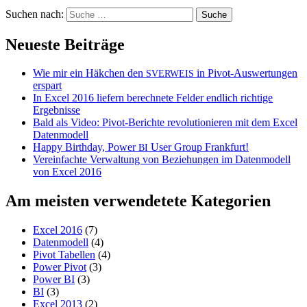
Suchen nach:
Neueste Beiträge
Wie mir ein Häkchen den
in Pivot-Auswertungen
SVERWEIS
erspart
In Excel 2016 liefern berechnete Felder endlich richtige
Ergebnisse
Bald als Video: Pivot-Berichte revolutionieren mit dem Excel
Datenmodell
Happy Birthday, Power
User Group Frankfurt!
BI
Vereinfachte Verwaltung von Beziehungen im Datenmodell
von Excel 2016
Am meisten verwendetete Kategorien
Excel 2016
(7)
Datenmodell
(4)
Pivot Tabellen
(4)
Power Pivot
(3)
Power BI
(3)
BI
(3)
Excel 2013
(2)