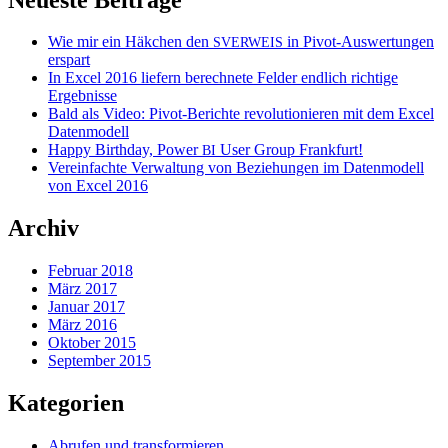
Wie mir ein Häkchen den
in Pivot-Auswertungen
SVERWEIS
erspart
In Excel 2016 liefern berechnete Felder endlich richtige
Ergebnisse
Bald als Video: Pivot-Berichte revolutionieren mit dem Excel
Datenmodell
Happy Birthday, Power
User Group Frankfurt!
BI
Vereinfachte Verwaltung von Beziehungen im Datenmodell
von Excel 2016
Archiv
Februar 2018
März 2017
Januar 2017
März 2016
Oktober 2015
September 2015
Kategorien
Abrufen und transformieren