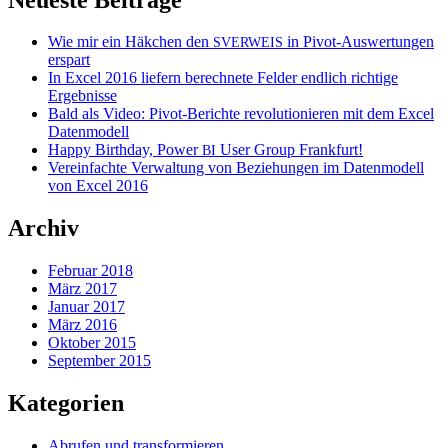
Wie mir ein Häkchen den
in Pivot-Auswertungen
SVERWEIS
erspart
In Excel 2016 liefern berechnete Felder endlich richtige
Ergebnisse
Bald als Video: Pivot-Berichte revolutionieren mit dem Excel
Datenmodell
Happy Birthday, Power
User Group Frankfurt!
BI
Vereinfachte Verwaltung von Beziehungen im Datenmodell
von Excel 2016
Archiv
Februar 2018
März 2017
Januar 2017
März 2016
Oktober 2015
September 2015
Kategorien
Abrufen und transformieren