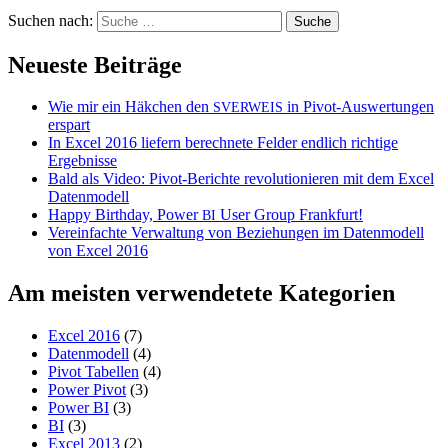
Suchen nach:
Neueste Beiträge
Wie mir ein Häkchen den
in Pivot-Auswertungen
SVERWEIS
erspart
In Excel 2016 liefern berechnete Felder endlich richtige
Ergebnisse
Bald als Video: Pivot-Berichte revolutionieren mit dem Excel
Datenmodell
Happy Birthday, Power
User Group Frankfurt!
BI
Vereinfachte Verwaltung von Beziehungen im Datenmodell
von Excel 2016
Am meisten verwendetete Kategorien
Excel 2016
(7)
Datenmodell
(4)
Pivot Tabellen
(4)
Power Pivot
(3)
Power BI
(3)
BI
(3)
Excel 2013
(2)