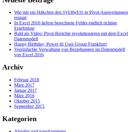
Wie mir ein Häkchen den
in Pivot-Auswertungen
SVERWEIS
erspart
In Excel 2016 liefern berechnete Felder endlich richtige
Ergebnisse
Bald als Video: Pivot-Berichte revolutionieren mit dem Excel
Datenmodell
Happy Birthday, Power
User Group Frankfurt!
BI
Vereinfachte Verwaltung von Beziehungen im Datenmodell
von Excel 2016
Archiv
Februar 2018
März 2017
Januar 2017
März 2016
Oktober 2015
September 2015
Kategorien
Abrufen und transformieren