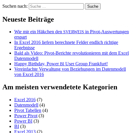
Suchen nach:
Neueste Beiträge
Wie mir ein Häkchen den
in Pivot-Auswertungen
SVERWEIS
erspart
In Excel 2016 liefern berechnete Felder endlich richtige
Ergebnisse
Bald als Video: Pivot-Berichte revolutionieren mit dem Excel
Datenmodell
Happy Birthday, Power
User Group Frankfurt!
BI
Vereinfachte Verwaltung von Beziehungen im Datenmodell
von Excel 2016
Am meisten verwendetete Kategorien
Excel 2016
(7)
Datenmodell
(4)
Pivot Tabellen
(4)
Power Pivot
(3)
Power BI
(3)
BI
(3)
Excel 2013
(2)