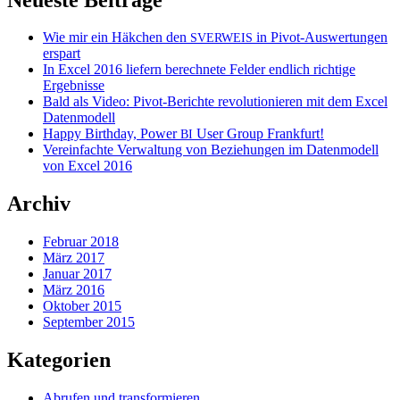
Wie mir ein Häkchen den
in Pivot-Auswertungen
SVERWEIS
erspart
In Excel 2016 liefern berechnete Felder endlich richtige
Ergebnisse
Bald als Video: Pivot-Berichte revolutionieren mit dem Excel
Datenmodell
Happy Birthday, Power
User Group Frankfurt!
BI
Vereinfachte Verwaltung von Beziehungen im Datenmodell
von Excel 2016
Archiv
Februar 2018
März 2017
Januar 2017
März 2016
Oktober 2015
September 2015
Kategorien
Abrufen und transformieren