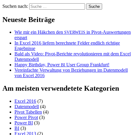
Suchen nach:
Neueste Beiträge
Wie mir ein Häkchen den
in Pivot-Auswertungen
SVERWEIS
erspart
In Excel 2016 liefern berechnete Felder endlich richtige
Ergebnisse
Bald als Video: Pivot-Berichte revolutionieren mit dem Excel
Datenmodell
Happy Birthday, Power
User Group Frankfurt!
BI
Vereinfachte Verwaltung von Beziehungen im Datenmodell
von Excel 2016
Am meisten verwendetete Kategorien
Excel 2016
(7)
Datenmodell
(4)
Pivot Tabellen
(4)
Power Pivot
(3)
Power BI
(3)
BI
(3)
Excel 2013
(2)