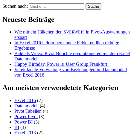
Suchen nach:
Neueste Beiträge
Wie mir ein Häkchen den
in Pivot-Auswertungen
SVERWEIS
erspart
In Excel 2016 liefern berechnete Felder endlich richtige
Ergebnisse
Bald als Video: Pivot-Berichte revolutionieren mit dem Excel
Datenmodell
Happy Birthday, Power
User Group Frankfurt!
BI
Vereinfachte Verwaltung von Beziehungen im Datenmodell
von Excel 2016
Am meisten verwendetete Kategorien
Excel 2016
(7)
Datenmodell
(4)
Pivot Tabellen
(4)
Power Pivot
(3)
Power BI
(3)
BI
(3)
Excel 2013
(2)