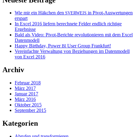
Wie mir ein Häkchen den
in Pivot-Auswertungen
SVERWEIS
erspart
In Excel 2016 liefern berechnete Felder endlich richtige
Ergebnisse
Bald als Video: Pivot-Berichte revolutionieren mit dem Excel
Datenmodell
Happy Birthday, Power
User Group Frankfurt!
BI
Vereinfachte Verwaltung von Beziehungen im Datenmodell
von Excel 2016
Archiv
Februar 2018
März 2017
Januar 2017
März 2016
Oktober 2015
September 2015
Kategorien
Abrufen und transformieren