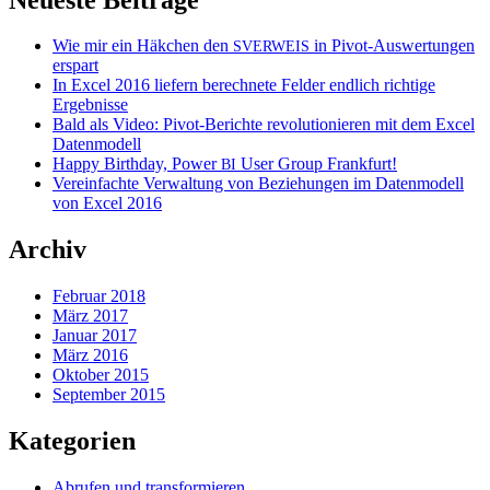
Wie mir ein Häkchen den
in Pivot-Auswertungen
SVERWEIS
erspart
In Excel 2016 liefern berechnete Felder endlich richtige
Ergebnisse
Bald als Video: Pivot-Berichte revolutionieren mit dem Excel
Datenmodell
Happy Birthday, Power
User Group Frankfurt!
BI
Vereinfachte Verwaltung von Beziehungen im Datenmodell
von Excel 2016
Archiv
Februar 2018
März 2017
Januar 2017
März 2016
Oktober 2015
September 2015
Kategorien
Abrufen und transformieren