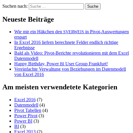
Suchen nach:
Neueste Beiträge
Wie mir ein Häkchen den
in Pivot-Auswertungen
SVERWEIS
erspart
In Excel 2016 liefern berechnete Felder endlich richtige
Ergebnisse
Bald als Video: Pivot-Berichte revolutionieren mit dem Excel
Datenmodell
Happy Birthday, Power
User Group Frankfurt!
BI
Vereinfachte Verwaltung von Beziehungen im Datenmodell
von Excel 2016
Am meisten verwendetete Kategorien
Excel 2016
(7)
Datenmodell
(4)
Pivot Tabellen
(4)
Power Pivot
(3)
Power BI
(3)
BI
(3)
Excel 2013
(2)