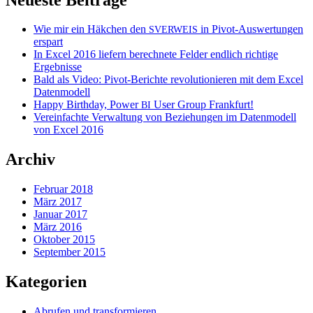
Wie mir ein Häkchen den
in Pivot-Auswertungen
SVERWEIS
erspart
In Excel 2016 liefern berechnete Felder endlich richtige
Ergebnisse
Bald als Video: Pivot-Berichte revolutionieren mit dem Excel
Datenmodell
Happy Birthday, Power
User Group Frankfurt!
BI
Vereinfachte Verwaltung von Beziehungen im Datenmodell
von Excel 2016
Archiv
Februar 2018
März 2017
Januar 2017
März 2016
Oktober 2015
September 2015
Kategorien
Abrufen und transformieren