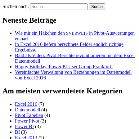
Suchen nach:
Neueste Beiträge
Wie mir ein Häkchen den
in Pivot-Auswertungen
SVERWEIS
erspart
In Excel 2016 liefern berechnete Felder endlich richtige
Ergebnisse
Bald als Video: Pivot-Berichte revolutionieren mit dem Excel
Datenmodell
Happy Birthday, Power
User Group Frankfurt!
BI
Vereinfachte Verwaltung von Beziehungen im Datenmodell
von Excel 2016
Am meisten verwendetete Kategorien
Excel 2016
(7)
Datenmodell
(4)
Pivot Tabellen
(4)
Power Pivot
(3)
Power BI
(3)
BI
(3)
Excel 2013
(2)