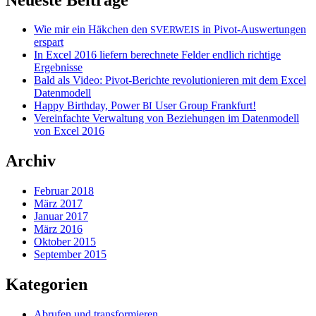
Wie mir ein Häkchen den
in Pivot-Auswertungen
SVERWEIS
erspart
In Excel 2016 liefern berechnete Felder endlich richtige
Ergebnisse
Bald als Video: Pivot-Berichte revolutionieren mit dem Excel
Datenmodell
Happy Birthday, Power
User Group Frankfurt!
BI
Vereinfachte Verwaltung von Beziehungen im Datenmodell
von Excel 2016
Archiv
Februar 2018
März 2017
Januar 2017
März 2016
Oktober 2015
September 2015
Kategorien
Abrufen und transformieren