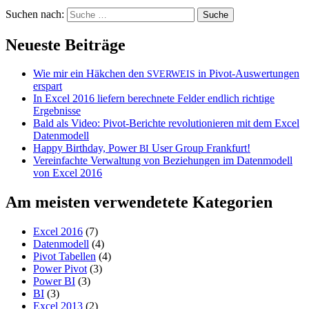
Suchen nach:
Neueste Beiträge
Wie mir ein Häkchen den
in Pivot-Auswertungen
SVERWEIS
erspart
In Excel 2016 liefern berechnete Felder endlich richtige
Ergebnisse
Bald als Video: Pivot-Berichte revolutionieren mit dem Excel
Datenmodell
Happy Birthday, Power
User Group Frankfurt!
BI
Vereinfachte Verwaltung von Beziehungen im Datenmodell
von Excel 2016
Am meisten verwendetete Kategorien
Excel 2016
(7)
Datenmodell
(4)
Pivot Tabellen
(4)
Power Pivot
(3)
Power BI
(3)
BI
(3)
Excel 2013
(2)