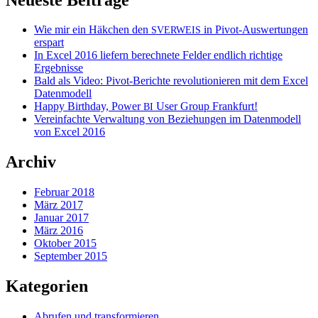
Wie mir ein Häkchen den
in Pivot-Auswertungen
SVERWEIS
erspart
In Excel 2016 liefern berechnete Felder endlich richtige
Ergebnisse
Bald als Video: Pivot-Berichte revolutionieren mit dem Excel
Datenmodell
Happy Birthday, Power
User Group Frankfurt!
BI
Vereinfachte Verwaltung von Beziehungen im Datenmodell
von Excel 2016
Archiv
Februar 2018
März 2017
Januar 2017
März 2016
Oktober 2015
September 2015
Kategorien
Abrufen und transformieren