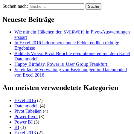
Suchen nach:
Neueste Beiträge
Wie mir ein Häkchen den
in Pivot-Auswertungen
SVERWEIS
erspart
In Excel 2016 liefern berechnete Felder endlich richtige
Ergebnisse
Bald als Video: Pivot-Berichte revolutionieren mit dem Excel
Datenmodell
Happy Birthday, Power
User Group Frankfurt!
BI
Vereinfachte Verwaltung von Beziehungen im Datenmodell
von Excel 2016
Am meisten verwendetete Kategorien
Excel 2016
(7)
Datenmodell
(4)
Pivot Tabellen
(4)
Power Pivot
(3)
Power BI
(3)
BI
(3)
Excel 2013
(2)