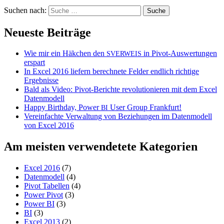
Suchen nach:
Neueste Beiträge
Wie mir ein Häkchen den
in Pivot-Auswertungen
SVERWEIS
erspart
In Excel 2016 liefern berechnete Felder endlich richtige
Ergebnisse
Bald als Video: Pivot-Berichte revolutionieren mit dem Excel
Datenmodell
Happy Birthday, Power
User Group Frankfurt!
BI
Vereinfachte Verwaltung von Beziehungen im Datenmodell
von Excel 2016
Am meisten verwendetete Kategorien
Excel 2016
(7)
Datenmodell
(4)
Pivot Tabellen
(4)
Power Pivot
(3)
Power BI
(3)
BI
(3)
Excel 2013
(2)