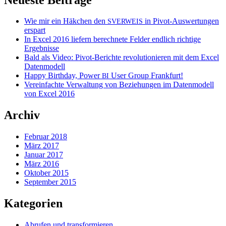
Wie mir ein Häkchen den
in Pivot-Auswertungen
SVERWEIS
erspart
In Excel 2016 liefern berechnete Felder endlich richtige
Ergebnisse
Bald als Video: Pivot-Berichte revolutionieren mit dem Excel
Datenmodell
Happy Birthday, Power
User Group Frankfurt!
BI
Vereinfachte Verwaltung von Beziehungen im Datenmodell
von Excel 2016
Archiv
Februar 2018
März 2017
Januar 2017
März 2016
Oktober 2015
September 2015
Kategorien
Abrufen und transformieren