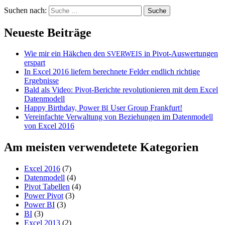
Suchen nach:
Neueste Beiträge
Wie mir ein Häkchen den
in Pivot-Auswertungen
SVERWEIS
erspart
In Excel 2016 liefern berechnete Felder endlich richtige
Ergebnisse
Bald als Video: Pivot-Berichte revolutionieren mit dem Excel
Datenmodell
Happy Birthday, Power
User Group Frankfurt!
BI
Vereinfachte Verwaltung von Beziehungen im Datenmodell
von Excel 2016
Am meisten verwendetete Kategorien
Excel 2016
(7)
Datenmodell
(4)
Pivot Tabellen
(4)
Power Pivot
(3)
Power BI
(3)
BI
(3)
Excel 2013
(2)