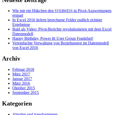
Wie mir ein Häkchen den
in Pivot-Auswertungen
SVERWEIS
erspart
In Excel 2016 liefern berechnete Felder endlich richtige
Ergebnisse
Bald als Video: Pivot-Berichte revolutionieren mit dem Excel
Datenmodell
Happy Birthday, Power
User Group Frankfurt!
BI
Vereinfachte Verwaltung von Beziehungen im Datenmodell
von Excel 2016
Archiv
Februar 2018
März 2017
Januar 2017
März 2016
Oktober 2015
September 2015
Kategorien
Abrufen und transformieren