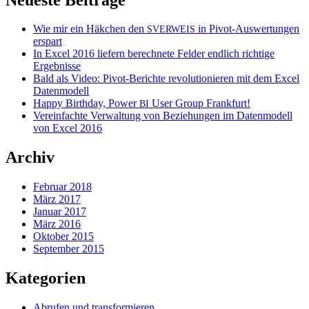
Wie mir ein Häkchen den
in Pivot-Auswertungen
SVERWEIS
erspart
In Excel 2016 liefern berechnete Felder endlich richtige
Ergebnisse
Bald als Video: Pivot-Berichte revolutionieren mit dem Excel
Datenmodell
Happy Birthday, Power
User Group Frankfurt!
BI
Vereinfachte Verwaltung von Beziehungen im Datenmodell
von Excel 2016
Archiv
Februar 2018
März 2017
Januar 2017
März 2016
Oktober 2015
September 2015
Kategorien
Abrufen und transformieren