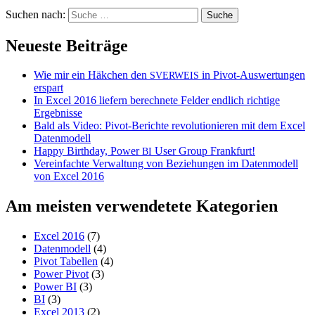
Suchen nach:
Neueste Beiträge
Wie mir ein Häkchen den
in Pivot-Auswertungen
SVERWEIS
erspart
In Excel 2016 liefern berechnete Felder endlich richtige
Ergebnisse
Bald als Video: Pivot-Berichte revolutionieren mit dem Excel
Datenmodell
Happy Birthday, Power
User Group Frankfurt!
BI
Vereinfachte Verwaltung von Beziehungen im Datenmodell
von Excel 2016
Am meisten verwendetete Kategorien
Excel 2016
(7)
Datenmodell
(4)
Pivot Tabellen
(4)
Power Pivot
(3)
Power BI
(3)
BI
(3)
Excel 2013
(2)