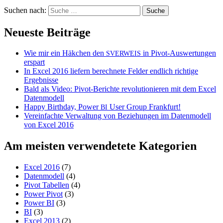
Suchen nach:
Neueste Beiträge
Wie mir ein Häkchen den
in Pivot-Auswertungen
SVERWEIS
erspart
In Excel 2016 liefern berechnete Felder endlich richtige
Ergebnisse
Bald als Video: Pivot-Berichte revolutionieren mit dem Excel
Datenmodell
Happy Birthday, Power
User Group Frankfurt!
BI
Vereinfachte Verwaltung von Beziehungen im Datenmodell
von Excel 2016
Am meisten verwendetete Kategorien
Excel 2016
(7)
Datenmodell
(4)
Pivot Tabellen
(4)
Power Pivot
(3)
Power BI
(3)
BI
(3)
Excel 2013
(2)