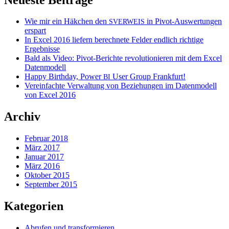
Wie mir ein Häkchen den
in Pivot-Auswertungen
SVERWEIS
erspart
In Excel 2016 liefern berechnete Felder endlich richtige
Ergebnisse
Bald als Video: Pivot-Berichte revolutionieren mit dem Excel
Datenmodell
Happy Birthday, Power
User Group Frankfurt!
BI
Vereinfachte Verwaltung von Beziehungen im Datenmodell
von Excel 2016
Archiv
Februar 2018
März 2017
Januar 2017
März 2016
Oktober 2015
September 2015
Kategorien
Abrufen und transformieren