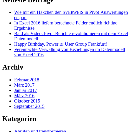
Wie mir ein Häkchen den
in Pivot-Auswertungen
SVERWEIS
erspart
In Excel 2016 liefern berechnete Felder endlich richtige
Ergebnisse
Bald als Video: Pivot-Berichte revolutionieren mit dem Excel
Datenmodell
Happy Birthday, Power
User Group Frankfurt!
BI
Vereinfachte Verwaltung von Beziehungen im Datenmodell
von Excel 2016
Archiv
Februar 2018
März 2017
Januar 2017
März 2016
Oktober 2015
September 2015
Kategorien
Abrufen und transformieren