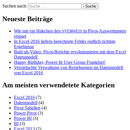
Suchen nach:
Neueste Beiträge
Wie mir ein Häkchen den
in Pivot-Auswertungen
SVERWEIS
erspart
In Excel 2016 liefern berechnete Felder endlich richtige
Ergebnisse
Bald als Video: Pivot-Berichte revolutionieren mit dem Excel
Datenmodell
Happy Birthday, Power
User Group Frankfurt!
BI
Vereinfachte Verwaltung von Beziehungen im Datenmodell
von Excel 2016
Am meisten verwendetete Kategorien
Excel 2016
(7)
Datenmodell
(4)
Pivot Tabellen
(4)
Power Pivot
(3)
Power BI
(3)
BI
(3)
Excel 2013
(2)