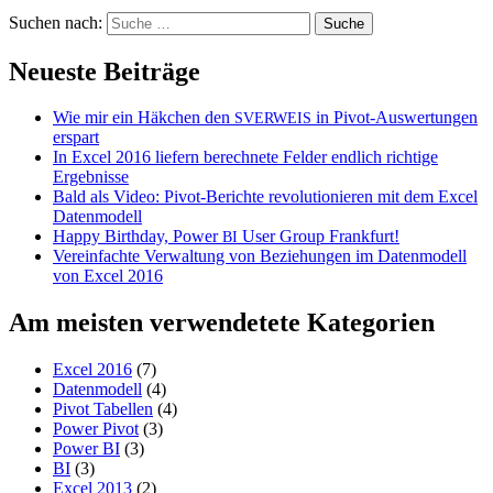
Suchen nach:
Neueste Beiträge
Wie mir ein Häkchen den
in Pivot-Auswertungen
SVERWEIS
erspart
In Excel 2016 liefern berechnete Felder endlich richtige
Ergebnisse
Bald als Video: Pivot-Berichte revolutionieren mit dem Excel
Datenmodell
Happy Birthday, Power
User Group Frankfurt!
BI
Vereinfachte Verwaltung von Beziehungen im Datenmodell
von Excel 2016
Am meisten verwendetete Kategorien
Excel 2016
(7)
Datenmodell
(4)
Pivot Tabellen
(4)
Power Pivot
(3)
Power BI
(3)
BI
(3)
Excel 2013
(2)