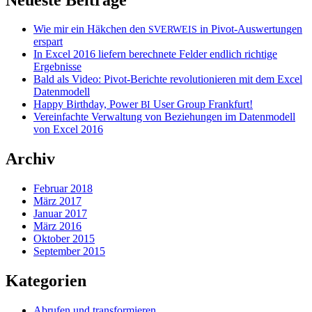
Wie mir ein Häkchen den
in Pivot-Auswertungen
SVERWEIS
erspart
In Excel 2016 liefern berechnete Felder endlich richtige
Ergebnisse
Bald als Video: Pivot-Berichte revolutionieren mit dem Excel
Datenmodell
Happy Birthday, Power
User Group Frankfurt!
BI
Vereinfachte Verwaltung von Beziehungen im Datenmodell
von Excel 2016
Archiv
Februar 2018
März 2017
Januar 2017
März 2016
Oktober 2015
September 2015
Kategorien
Abrufen und transformieren