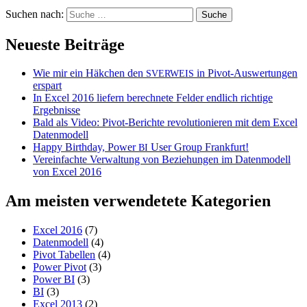
Suchen nach:
Neueste Beiträge
Wie mir ein Häkchen den
in Pivot-Auswertungen
SVERWEIS
erspart
In Excel 2016 liefern berechnete Felder endlich richtige
Ergebnisse
Bald als Video: Pivot-Berichte revolutionieren mit dem Excel
Datenmodell
Happy Birthday, Power
User Group Frankfurt!
BI
Vereinfachte Verwaltung von Beziehungen im Datenmodell
von Excel 2016
Am meisten verwendetete Kategorien
Excel 2016
(7)
Datenmodell
(4)
Pivot Tabellen
(4)
Power Pivot
(3)
Power BI
(3)
BI
(3)
Excel 2013
(2)