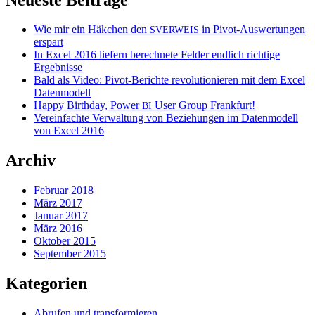
Wie mir ein Häkchen den
in Pivot-Auswertungen
SVERWEIS
erspart
In Excel 2016 liefern berechnete Felder endlich richtige
Ergebnisse
Bald als Video: Pivot-Berichte revolutionieren mit dem Excel
Datenmodell
Happy Birthday, Power
User Group Frankfurt!
BI
Vereinfachte Verwaltung von Beziehungen im Datenmodell
von Excel 2016
Archiv
Februar 2018
März 2017
Januar 2017
März 2016
Oktober 2015
September 2015
Kategorien
Abrufen und transformieren