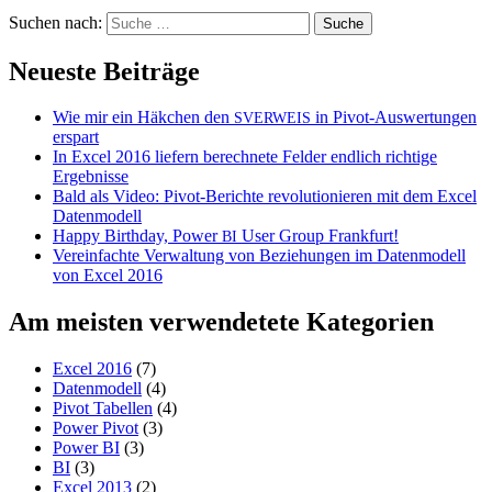
Suchen nach:
Neueste Beiträge
Wie mir ein Häkchen den
in Pivot-Auswertungen
SVERWEIS
erspart
In Excel 2016 liefern berechnete Felder endlich richtige
Ergebnisse
Bald als Video: Pivot-Berichte revolutionieren mit dem Excel
Datenmodell
Happy Birthday, Power
User Group Frankfurt!
BI
Vereinfachte Verwaltung von Beziehungen im Datenmodell
von Excel 2016
Am meisten verwendetete Kategorien
Excel 2016
(7)
Datenmodell
(4)
Pivot Tabellen
(4)
Power Pivot
(3)
Power BI
(3)
BI
(3)
Excel 2013
(2)