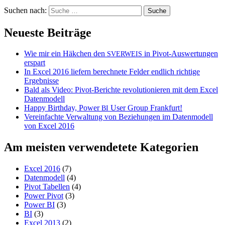
Suchen nach:
Neueste Beiträge
Wie mir ein Häkchen den
in Pivot-Auswertungen
SVERWEIS
erspart
In Excel 2016 liefern berechnete Felder endlich richtige
Ergebnisse
Bald als Video: Pivot-Berichte revolutionieren mit dem Excel
Datenmodell
Happy Birthday, Power
User Group Frankfurt!
BI
Vereinfachte Verwaltung von Beziehungen im Datenmodell
von Excel 2016
Am meisten verwendetete Kategorien
Excel 2016
(7)
Datenmodell
(4)
Pivot Tabellen
(4)
Power Pivot
(3)
Power BI
(3)
BI
(3)
Excel 2013
(2)