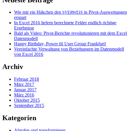
Wie mir ein Häkchen den
in Pivot-Auswertungen
SVERWEIS
erspart
In Excel 2016 liefern berechnete Felder endlich richtige
Ergebnisse
Bald als Video: Pivot-Berichte revolutionieren mit dem Excel
Datenmodell
Happy Birthday, Power
User Group Frankfurt!
BI
Vereinfachte Verwaltung von Beziehungen im Datenmodell
von Excel 2016
Archiv
Februar 2018
März 2017
Januar 2017
März 2016
Oktober 2015
September 2015
Kategorien
Abrufen und transformieren