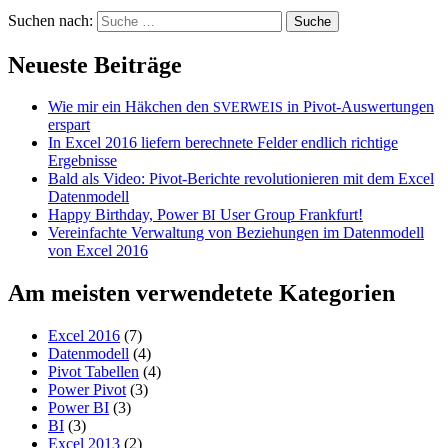
Suchen nach:
Neueste Beiträge
Wie mir ein Häkchen den
in Pivot-Auswertungen
SVERWEIS
erspart
In Excel 2016 liefern berechnete Felder endlich richtige
Ergebnisse
Bald als Video: Pivot-Berichte revolutionieren mit dem Excel
Datenmodell
Happy Birthday, Power
User Group Frankfurt!
BI
Vereinfachte Verwaltung von Beziehungen im Datenmodell
von Excel 2016
Am meisten verwendetete Kategorien
Excel 2016
(7)
Datenmodell
(4)
Pivot Tabellen
(4)
Power Pivot
(3)
Power BI
(3)
BI
(3)
Excel 2013
(2)