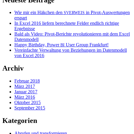
Wie mir ein Häkchen den
in Pivot-Auswertungen
SVERWEIS
erspart
In Excel 2016 liefern berechnete Felder endlich richtige
Ergebnisse
Bald als Video: Pivot-Berichte revolutionieren mit dem Excel
Datenmodell
Happy Birthday, Power
User Group Frankfurt!
BI
Vereinfachte Verwaltung von Beziehungen im Datenmodell
von Excel 2016
Archiv
Februar 2018
März 2017
Januar 2017
März 2016
Oktober 2015
September 2015
Kategorien
Abrufen und transformieren